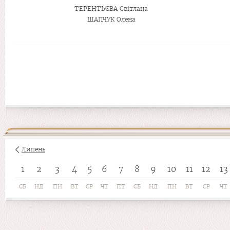
ТЕРЕНТЬЄВА Світлана
ШАПЧУК Олена
Липень
1
2
3
4
5
6
7
8
9
10
11
12
13
СБ
НД
ПН
ВТ
СР
ЧТ
ПТ
СБ
НД
ПН
ВТ
СР
ЧТ