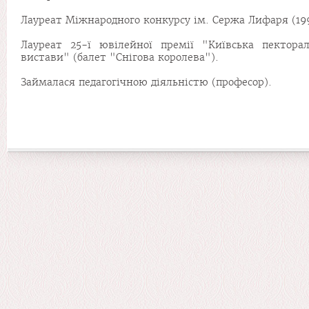
Лауреат Міжнародного конкурсу ім. Сержа Лифаря (1996
Лауреат 25-ї ювілейної премії "Київська пектор
вистави" (балет "Снігова королева").
Займалася педагогічною діяльністю (професор).