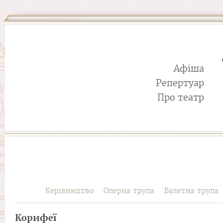
Афіша
Репертуар
Про театр
Керівництво
Оперна трупа
Балетна трупа
Корифеї