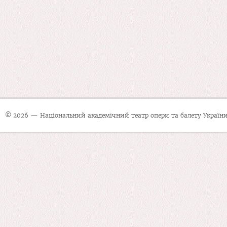
© 2026 — Національний академічний театр опери та балету України 