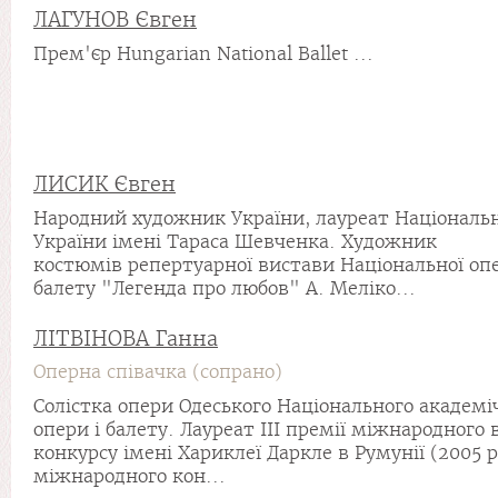
ЛАГУНОВ Євген
Прем'єр Hungarian National Ballet ...
ЛИСИК Євген
Народний художник України, лауреат Національн
України імені Тараса Шевченка. Художник
костюмів репертуарної вистави Національної оп
балету "Легенда про любов" А. Меліко...
ЛІТВІНОВА Ганна
Оперна співачка (сопрано)
Солістка опери Одеського Національного академі
опери і балету. Лауреат ІІІ премії міжнародного 
конкурсу імені Хариклеї Даркле в Румунії (2005 рі
міжнародного кон...