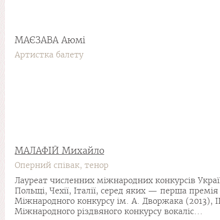
МАЄЗАВА Аюмі
Артистка балету
МАЛАФІЙ Михайло
Оперний співак, тенор
Лауреат численних міжнародних конкурсів Україн
Польщі, Чехії, Італії, серед яких — перша премія
Міжнародного конкурсу ім. А. Дворжака (2013), І
Міжнародного різдвяного конкурсу вокаліс...