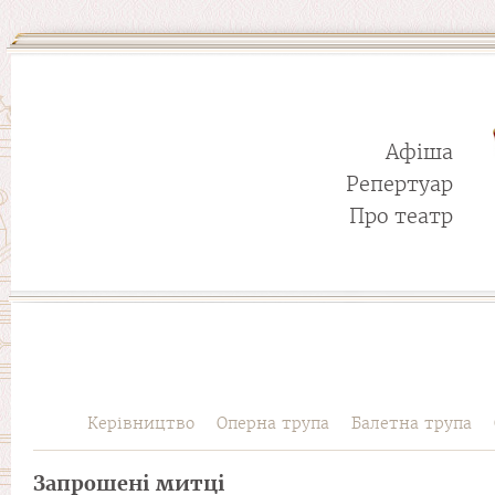
Афіша
Репертуар
Про театр
Керівництво
Оперна трупа
Балетна трупа
Запрошені митці