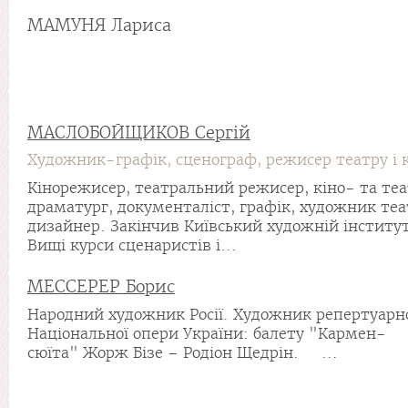
МАМУНЯ Лариса
МАСЛОБОЙЩИКОВ Сергій
Художник-графік, сценограф, режисер театру і к
Кінорежисер, театральний режисер, кіно- та те
драматург, документаліст, графік, художник теат
дизайнер. Закінчив Київський художній інститут 
Вищі курси сценаристів і...
МЕССЕРЕР Борис
Народний художник Росії. Художник репертуарн
Національної опери України: балету "Кармен-
сюїта" Жорж Бізе – Родіон Щедрін. ...