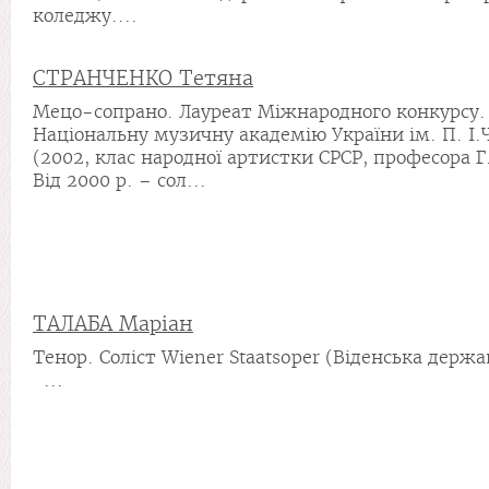
коледжу....
СТРАНЧЕНКО Тетяна
Мецо-сопрано. Лауреат Міжнародного конкурсу.
Національну музичну академію України ім. П. І.
(2002, клас народної артистки СРСР, професора Г.
Від 2000 р. – сол...
ТАЛАБА Маріан
Тенор. Соліст Wiener Staatsoper (Віденська держ
...