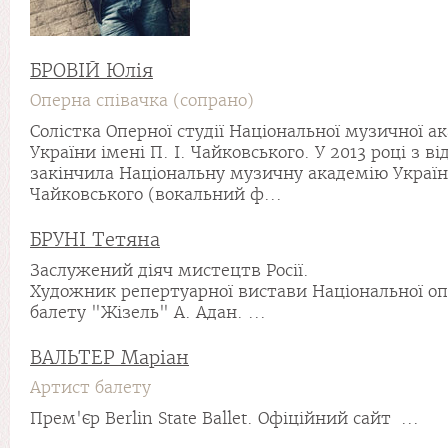
БРОВІЙ Юлія
Оперна співачка (сопрано)
Солістка Оперної студії Національної музичної ак
України імені П. І. Чайковського. У 2013 році з в
закінчила Національну музичну академію України
Чайковського (вокальний ф...
БРУНІ Тетяна
Заслужений діяч мистецтв Росії.
Художник репертуарної вистави Національної оп
балету "Жізель" А. Адан. ...
ВАЛЬТЕР Маріан
Артист балету
Прем'єр Berlin State Ballet. Офіційний сайт ...