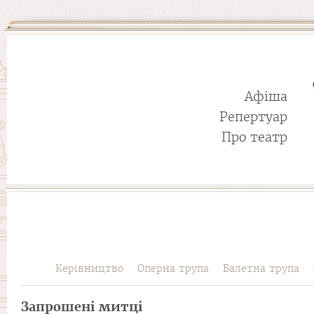
Афіша
Репертуар
Про театр
Керівництво
Оперна трупа
Балетна трупа
Запрошені митці