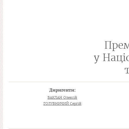
Прем
у Наці
Диригенти:
БАКЛАН Олексій
ГОЛУБНИЧИЙ Сергій