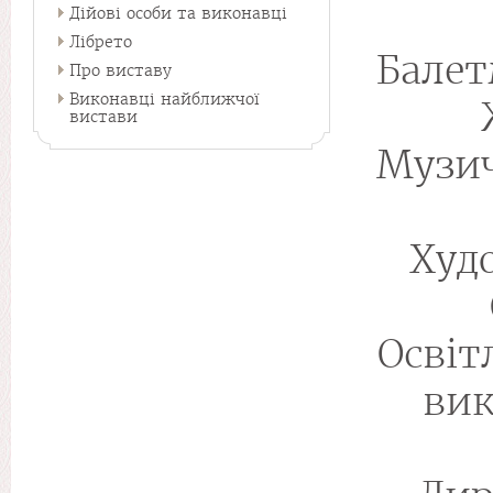
Дійові особи та виконавці
Лібрето
Балет
Про виставу
Виконавці найближчої
вистави
Музи
Худ
Освіт
вик