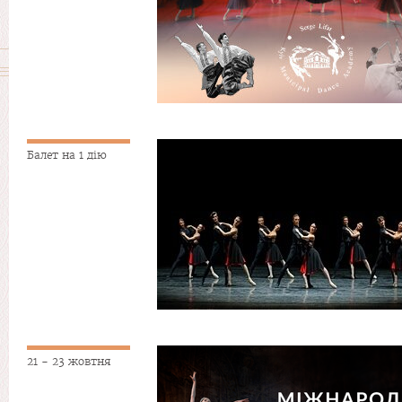
Балет на 1 дію
21 - 23 жовтня