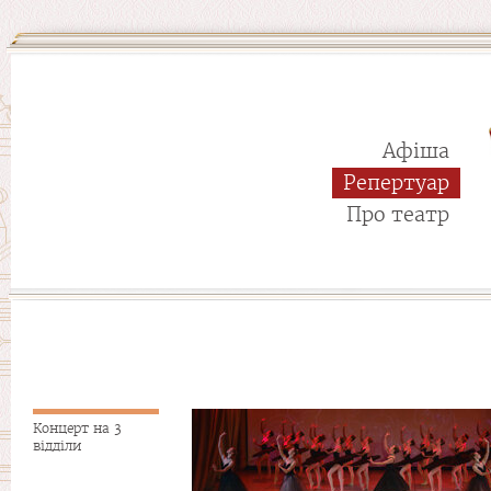
Афіша
Репертуар
Про театр
Концерт на 3
відділи