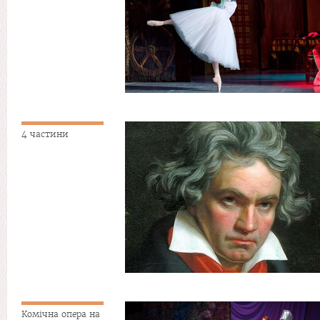
4 частини
Комічна опера на