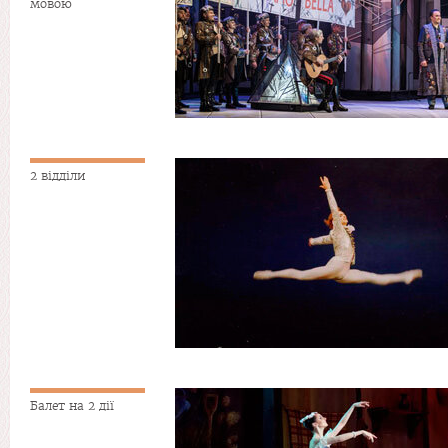
мовою
2 відділи
Балет на 2 дії