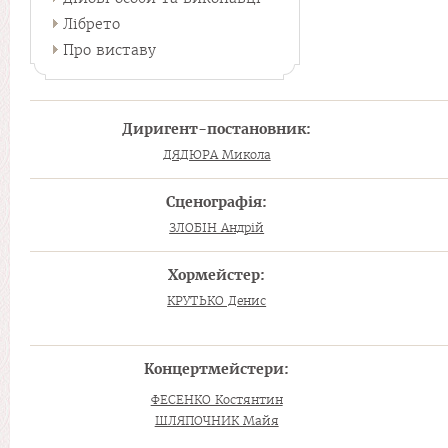
Лібрето
Про виставу
Диригент-постановник:
ДЯДЮРА Микола
Сценографія:
ЗЛОБІН Андрій
Хормейстер:
КРУТЬКО Денис
Концертмейстери:
ФЕСЕНКО Костянтин
ШЛЯПОЧНИК Майя