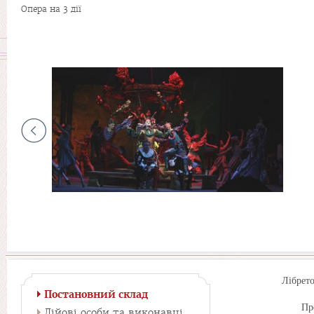
Опера на 3 дії
Лібрето
Постановний склад
Пр
Дійові особи та виконавці