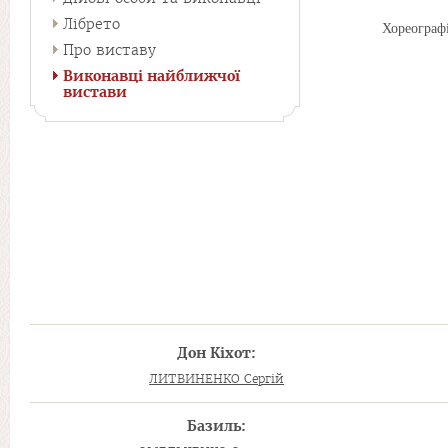
Лібрето
Хореографі
Про виставу
Виконавці найближчої
вистави
Дон Кіхот:
ЛИТВИНЕНКО Сергій
Базиль: