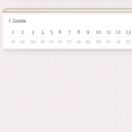
Липень
1
2
3
4
5
6
7
8
9
10
11
12
13
СБ
НД
ПН
ВТ
СР
ЧТ
ПТ
СБ
НД
ПН
ВТ
СР
ЧТ