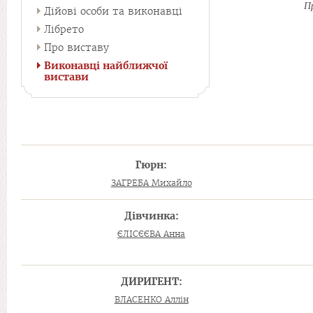
Пр
Дійові особи та виконавці
Лібрето
Про виставу
Виконавці найближчої
вистави
Гюрн:
ЗАГРЕБА Михайло
Дівчинка:
ЄЛІСЄЄВА Анна
ДИРИГЕНТ:
ВЛАСЕНКО Аллін