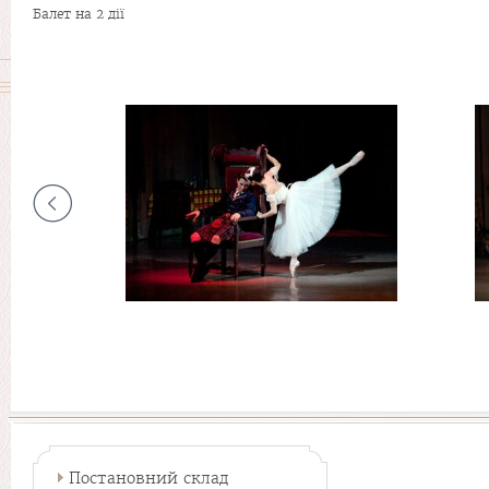
Балет на 2 дії
Постановний склад