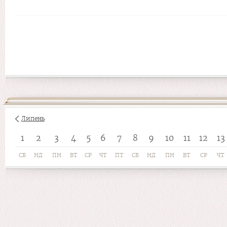
Липень
1
2
3
4
5
6
7
8
9
10
11
12
13
СБ
НД
ПН
ВТ
СР
ЧТ
ПТ
СБ
НД
ПН
ВТ
СР
ЧТ