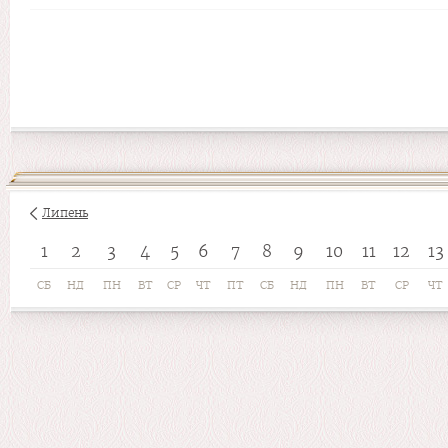
Липень
1
2
3
4
5
6
7
8
9
10
11
12
13
СБ
НД
ПН
ВТ
СР
ЧТ
ПТ
СБ
НД
ПН
ВТ
СР
ЧТ