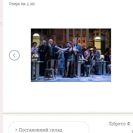
Опера на 4 дії
Лібрето Ф
Постановний склад