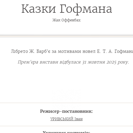
Казки Гофмана
Жак Оффенбах
Лібрето Ж. Барб’є за мотивами новел Е. Т. А. Гофман
Прем'єра вистави відбулася 31 жовтня 2025 року.
Режисер-постановник:
УРИВСЬКИЙ Іван