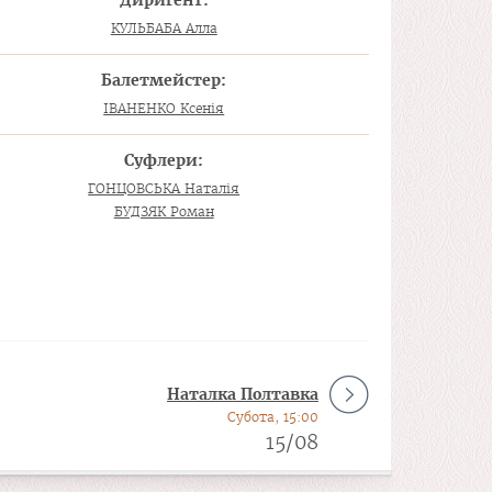
Диригент:
КУЛЬБАБА Алла
Балетмейстер:
ІВАНЕНКО Ксенія
Суфлери:
ГОНЦОВСЬКА Наталія
БУДЗЯК Роман
Наталка Полтавка
Субота, 15:00
15/08