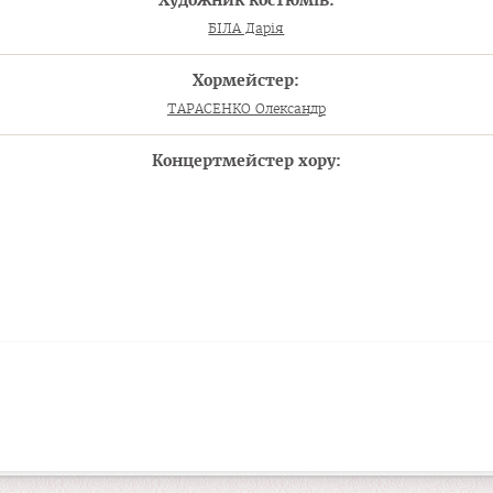
Художник костюмів:
БІЛА Дарія
Хормейстер:
ТАРАСЕНКО Олександр
Концертмейстер хору: