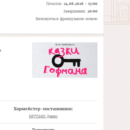
Початок:
24.06.2026 - 17:00
Завершення:
20:00
Виконується французькою мовою
а.
Хормейстер-постановник:
КРУТЬКО Денис