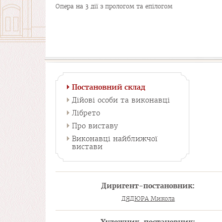
Опера на 3 дії з прологом та епілогом
Постановний склад
Дійові особи та виконавці
Лібрето
Про виставу
Виконавці найближчої
вистави
Диригент-постановник:
ДЯДЮРА Микола