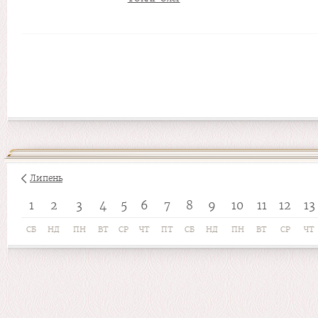
Липень
1
2
3
4
5
6
7
8
9
10
11
12
13
СБ
НД
ПН
ВТ
СР
ЧТ
ПТ
СБ
НД
ПН
ВТ
СР
ЧТ