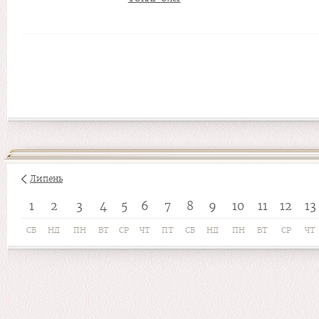
Липень
1
2
3
4
5
6
7
8
9
10
11
12
13
СБ
НД
ПН
ВТ
СР
ЧТ
ПТ
СБ
НД
ПН
ВТ
СР
ЧТ