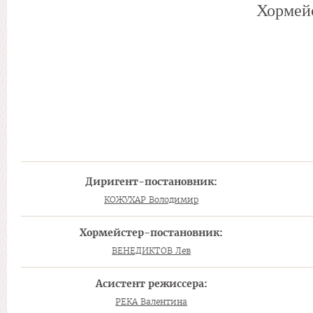
Хормейс
Диригент-постановник:
КОЖУХАР Володимир
Хормейстер-постановник:
ВЕНЕДИКТОВ Лев
Асистент режиссера:
РЕКА Валентина