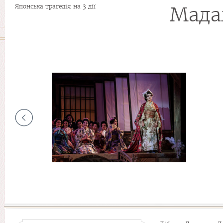
Японська трагедія на 3 дії
Мада