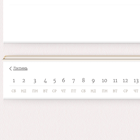
Липень
1
2
3
4
5
6
7
8
9
10
11
12
13
СБ
НД
ПН
ВТ
СР
ЧТ
ПТ
СБ
НД
ПН
ВТ
СР
ЧТ