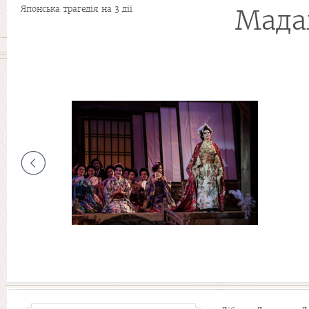
Японська трагедія на 3 дії
Мада