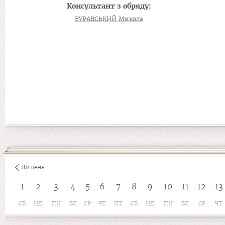
Консультант з обряду:
БУРАВСЬКИЙ Микола
Липень
1
2
3
4
5
6
7
8
9
10
11
12
13
СБ
НД
ПН
ВТ
СР
ЧТ
ПТ
СБ
НД
ПН
ВТ
СР
ЧТ