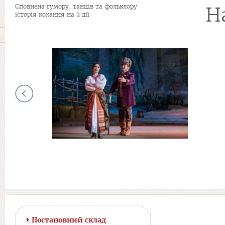
Сповнена гумору, танців та фольклору
Н
історія кохання на 2 дії
Постановний склад