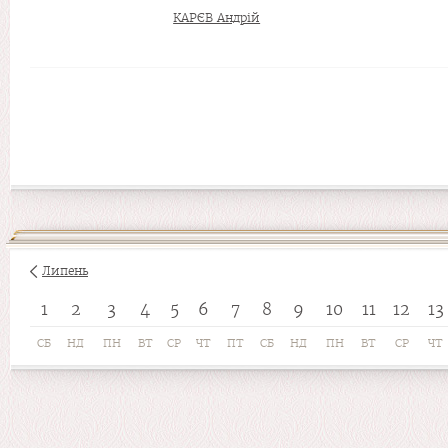
КАРЄВ Андрій
Липень
1
2
3
4
5
6
7
8
9
10
11
12
13
СБ
НД
ПН
ВТ
СР
ЧТ
ПТ
СБ
НД
ПН
ВТ
СР
ЧТ