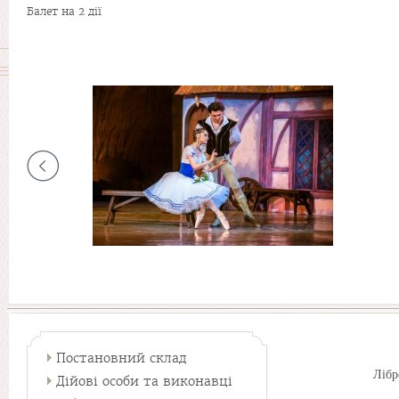
Балет на 2 дії
Постановний склад
Лібр
Дійові особи та виконавці