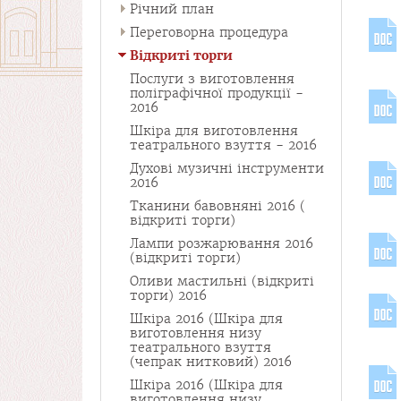
Річний план
Переговорна процедура
Відкриті торги
Послуги з виготовлення
поліграфічної продукції -
2016
Шкіра для виготовлення
театрального взуття - 2016
Духові музичні інструменти
2016
Тканини бавовняні 2016 (
відкриті торги)
Лампи розжарювання 2016
(відкриті торги)
Оливи мастильні (відкриті
торги) 2016
Шкіра 2016 (Шкіра для
виготовлення низу
театрального взуття
(чепрак нитковий) 2016
Шкіра 2016 (Шкіра для
виготовлення низу