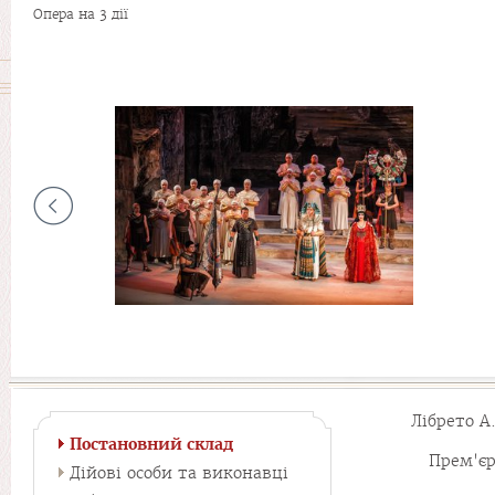
Опера на 3 дії
Лібрето А
Постановний склад
Прем'єр
Дійові особи та виконавці