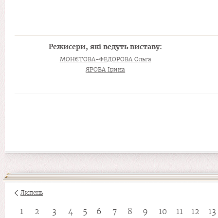
Режисери, які ведуть виставу:
МОНЄТОВА-ФЕДОРОВА Ольга
ЯРОВА Ірина
Липень
1
2
3
4
5
6
7
8
9
10
11
12
13