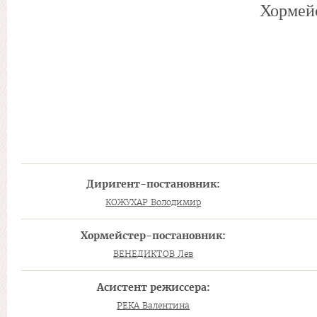
Хормейс
Диригент-постановник:
КОЖУХАР Володимир
Хормейстер-постановник:
ВЕНЕДИКТОВ Лев
Асистент режиссера:
РЕКА Валентина