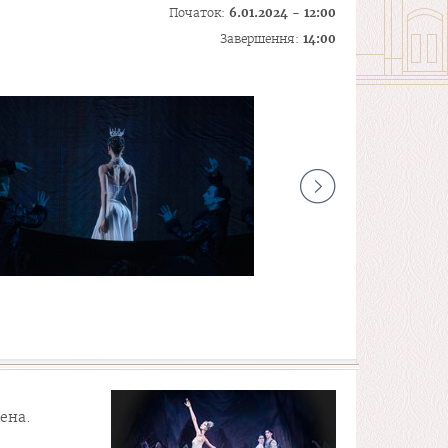
Початок:
6.01.2024 - 12:00
Завершення:
14:00
ена.