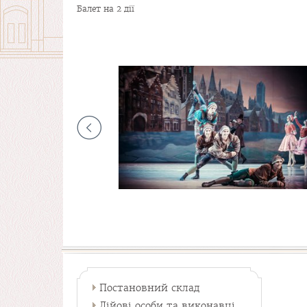
Балет на 2 дії
Постановний склад
Дійові особи та виконавці