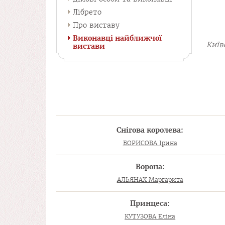
Лібрето
Про виставу
Виконавці найближчої
Київ
вистави
Снігова королева:
БОРИСОВА Ірина
Ворона:
АЛЬЯНАХ Маргарита
Принцеса:
КУТУЗОВА Еліна