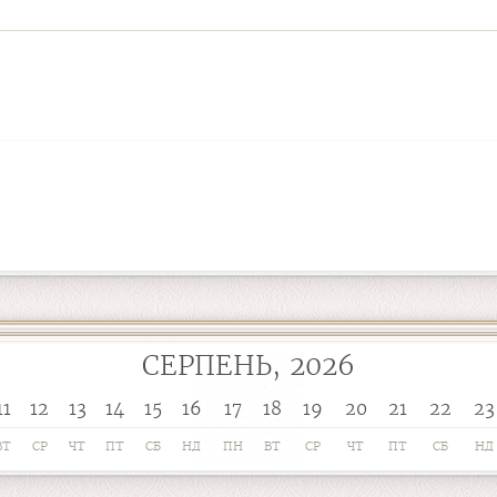
СЕРПЕНЬ, 2026
11
12
13
14
15
16
17
18
19
20
21
22
23
ВТ
СР
ЧТ
ПТ
СБ
НД
ПН
ВТ
СР
ЧТ
ПТ
СБ
НД