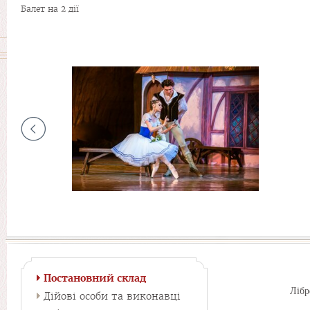
Балет на 2 дії
Постановний склад
Лібр
Дійові особи та виконавці