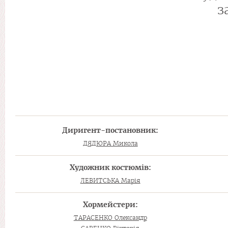
з
Диригент-постановник:
ДЯДЮРА Микола
Художник костюмів:
ЛЕВИТСЬКА Марія
Хормейстери:
ТАРАСЕНКО Олександр