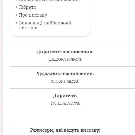
Лібрето
Про виставу
Виконавці найближчої
вистави
Диригент-постановник:
ДЯДЮРА Микола
Художник-постановник:
ЗЛОБІН Андрій
Диригент:
КУЛЬБАБА Алла
Режисери, які ведуть виставу: