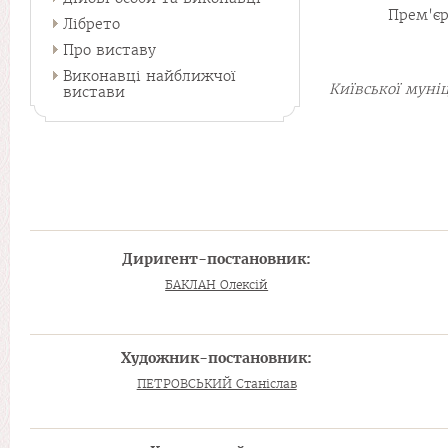
Прем'єр
Лібрето
Про виставу
Виконавці найближчої
Київської муні
вистави
Диригент-постановник:
БАКЛАН Олексій
Художник-постановник:
ПЕТРОВСЬКИЙ Станіслав