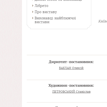
Лібрето
Про виставу
Виконавці найближчої
Київ
вистави
Диригент-постановник:
БАКЛАН Олексій
Художник-постановник:
ПЕТРОВСЬКИЙ Станіслав