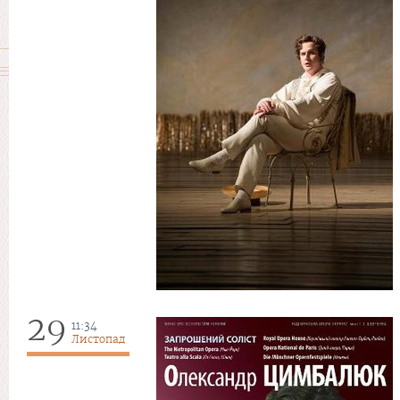
29
11:34
Листопад