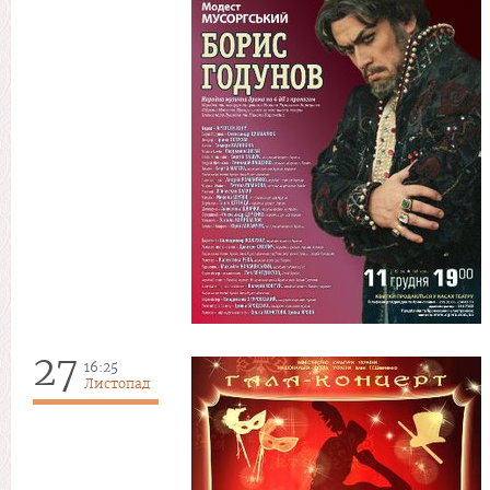
27
16:25
Листопад