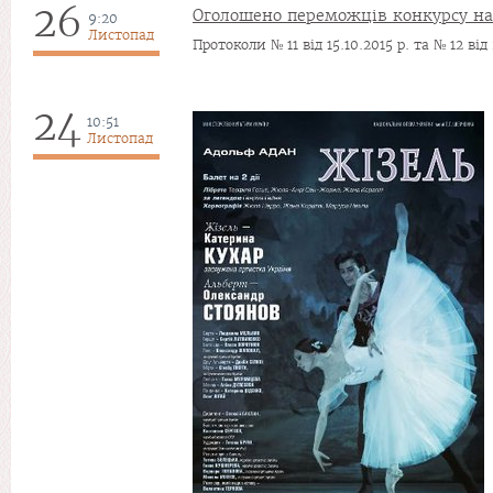
26
Оголошено переможців конкурсу на 
9:20
Листопад
Протоколи № 11 від 15.10.2015 р. та № 12 від 
24
10:51
Листопад