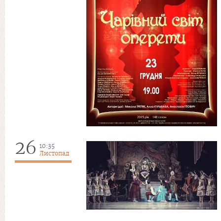
26
10:35
Листопад