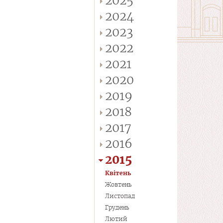
2025
2024
2023
2022
2021
2020
2019
2018
2017
2016
2015
Квітень
Жовтень
Листопад
Грудень
Лютий