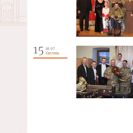
15
16:07
Квітень