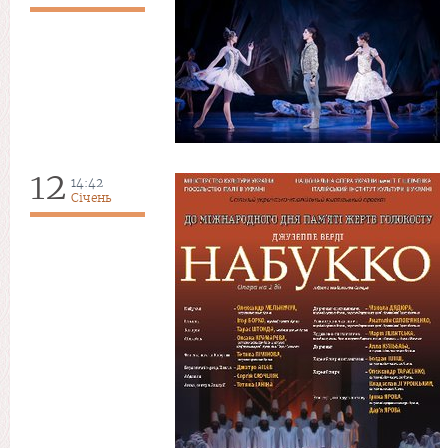
12
14:42
Січень