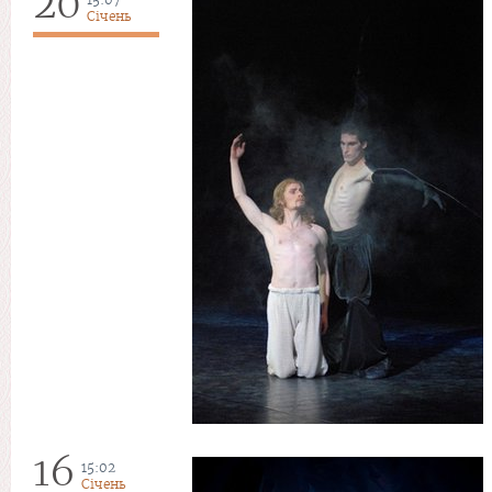
20
Січень
16
15:02
Січень