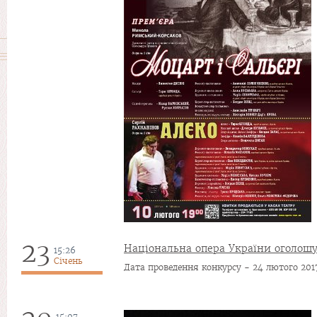
23
Національна опера України оголошу
15:26
Січень
Дата проведення конкурсу - 24 лютого 201
15:07