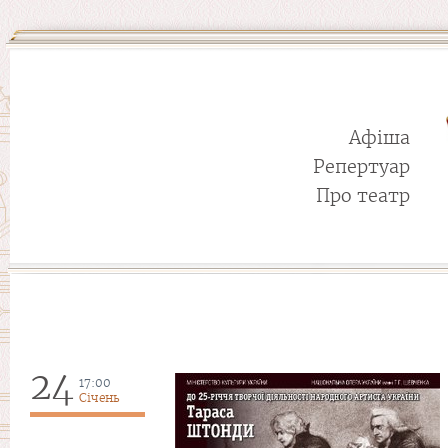
Афіша
Репертуар
Про театр
24
17:00
Січень