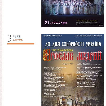
3
14:53
Січень