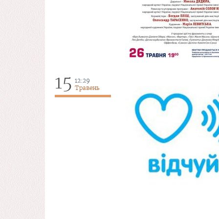
15
12:29
Травень