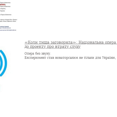
«Коли тиша заговорила»: Національна опера 
до проекту про втрату слуху
Опера без звуку.
Експеримент став новаторським не тільки для України, а