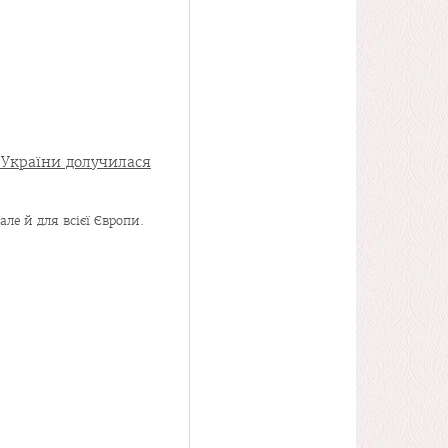
України долучилася
ле й для всієї Європи.