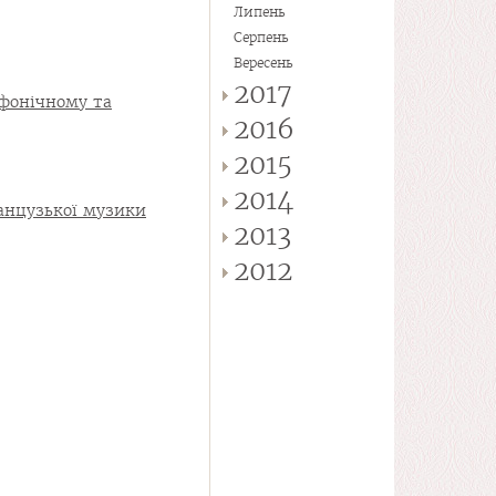
Липень
Серпень
Вересень
2017
мфонічному та
2016
2015
2014
ранцузької музики
2013
2012