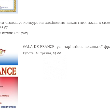
їни оголошує конкурс на заміщення вакантних посад в си
атру
8 червня 2018 року.
GALA DE FRANCE: уся чарівність вокальної ф
Субота, 26 травня, 19.00.