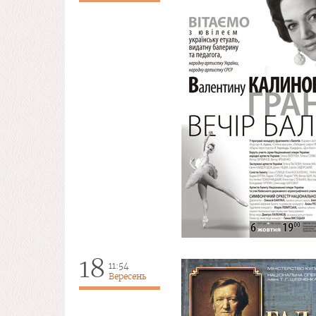
18
11:54
Вересень