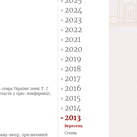
2025
2024
2023
2022
2021
2020
2019
2018
2017
2016
 опера України імені Т. Г.
часть у прес-конференції,
2015
2014
2013
Вересень
Січень
ранд-вечір, присвячений