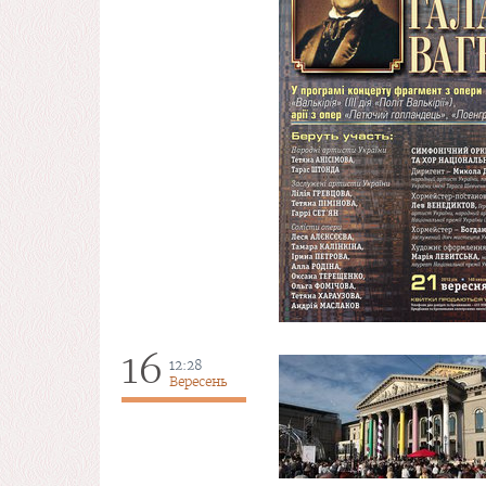
16
12:28
Вересень