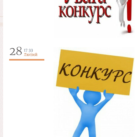
28
17:33
Лютий