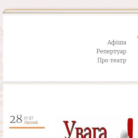
Афіша
Репертуар
Про театр
28
17:57
Лютий