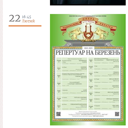
22
16:45
Лютий