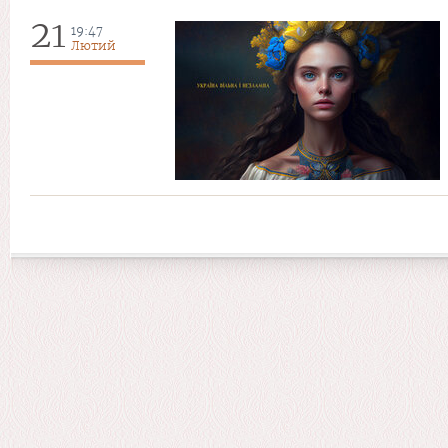
21
19:47
Лютий
Сторінки