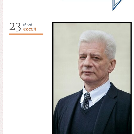
23
16:26
Лютий