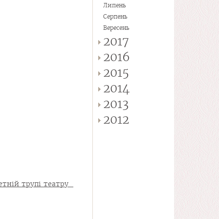
Липень
Серпень
Вересень
2017
2016
2015
2014
2013
2012
летній трупі театру