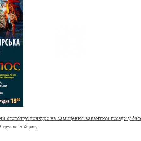
ни оголошує конкурс на заміщення вакантної посади у ба
6 грудня 2018 року.