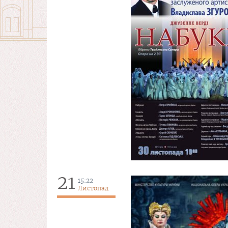
21
15:22
Листопад