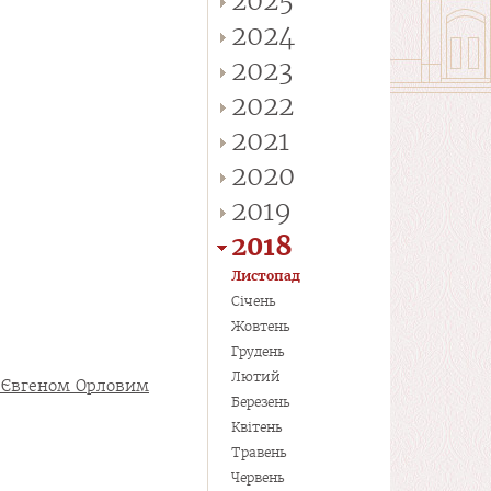
2025
2024
2023
2022
2021
2020
2019
2018
Листопад
Січень
Жовтень
Грудень
Лютий
 Євгеном Орловим
Березень
Квітень
Травень
Червень