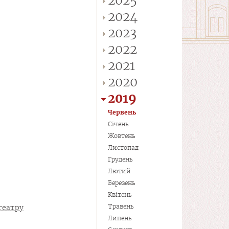
2025
2024
2023
2022
2021
2020
2019
Червень
Січень
Жовтень
Листопад
Грудень
Лютий
Березень
Квітень
Травень
театру
Липень