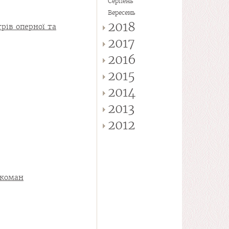
Серпень
Вересень
2018
рів оперної та
2017
2016
2015
2014
2013
2012
акоман