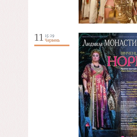
11
15:29
Червень