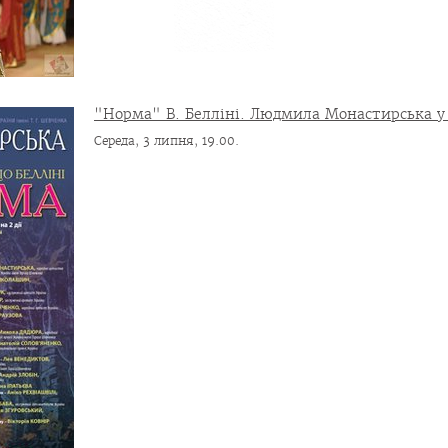
"Норма" В. Белліні. Людмила Монастирська у 
Середа, 3 липня, 19.00.