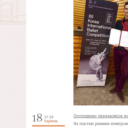
18
Оголошено переможця ко
22:39
Червень
На підставі рішення конкурсної