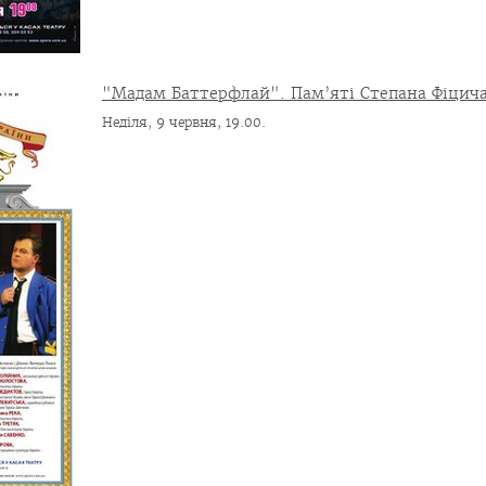
"Мадам Баттерфлай". Пам’яті Степана Фіцича
Неділя, 9 червня, 19.00.