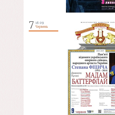
7
16:09
Червень