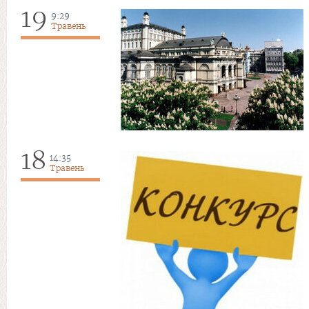
19
9:29
Травень
18
14:35
Травень