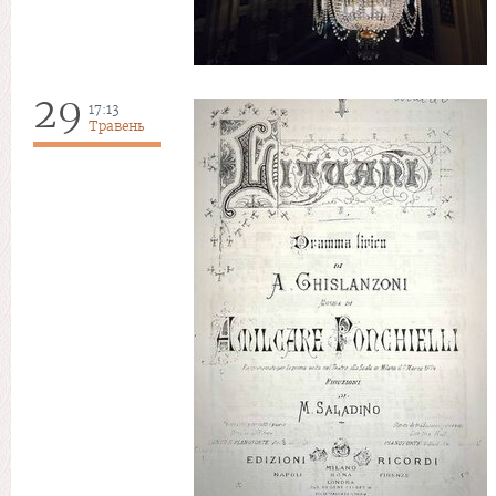
29
17:13
Травень