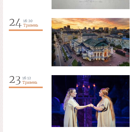
24
16:20
Травень
23
16:12
Травень