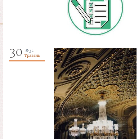
30
18:32
Травень