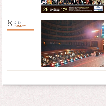
8
19:52
Жовтень
Сторінки