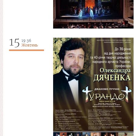
15
19:36
Жовтень