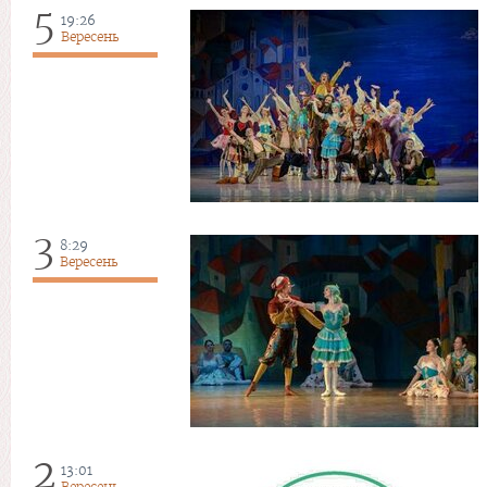
5
19:26
Вересень
3
8:29
Вересень
2
13:01
Вересень