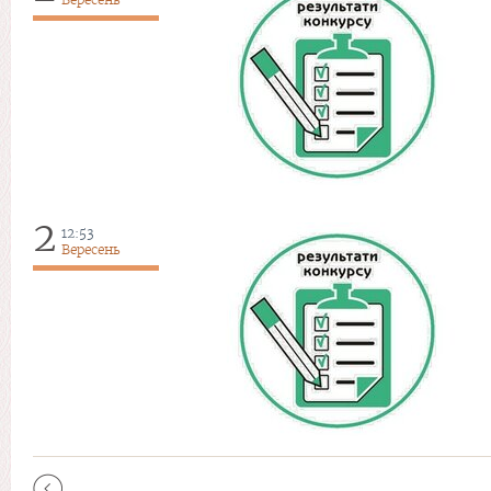
2
12:53
Вересень
Сторінки