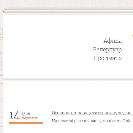
Афіша
Репертуар
Про театр
14
Оголошено результати конкурсу на 
13:16
Вересень
На підставі рішення конкурсної комісії від 