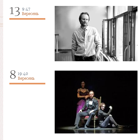
13
9:47
Вересень
8
19:40
Вересень